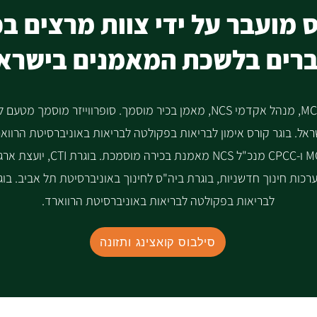
 מועבר על ידי צוות מרצים בכ
רים בלשכת המאמנים בישרא
MCIL, מנהל אקדמי NCS, מאמן בכיר מוסמך. סופרווייזר מוסמך
ראל. בוגר קורס אימון לבריאות בפקולטה לבריאות באוניברסיטת הרוואר
MCIL ו-CPCC מנכ"ל NCS מאמנת בכירה
רכות חינוך חדשניות, בוגרת ביה"ס לחינוך באוניברסיטת תל אביב. בוג
לבריאות בפקולטה לבריאות באוניברסיטת הרווארד.
סילבוס קואצינג ותזונה