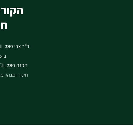
הקורס
חב
ד"ר צבי פוס:
ביש
דפנה פוס:
חינוך ומנהל מע