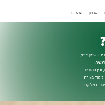
שבתון
הצטרפות
 של מכללת NCS. הקורסים מתמקדים באימון אישי,
רגשית.
 ובין המורים
 לימוד בצורה
יסטית של קרל