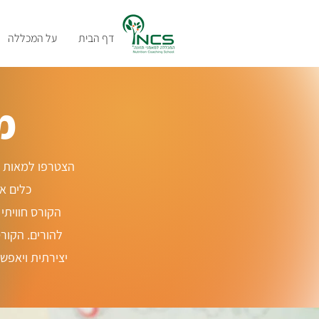
דף הבית
על המכללה
מ
כלים א
הקורס חוויתי
להורים. הקורס
יצירתית ויאפש