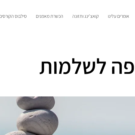
אומרים עלינו
קואצ'ינג ותזונה
הכשרת מאמנים
סילבוס הקורסים
ה לשלמות